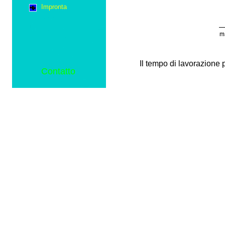
Impronta
Il tempo di lavorazione 
Contatto